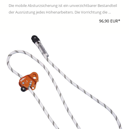
Die mobile Absturzsicherung ist ein unverzichtbarer Bestandteil
der Ausrüstung jedes Höhenarbeiters. Die Vorrichtung die ...
96,90 EUR*