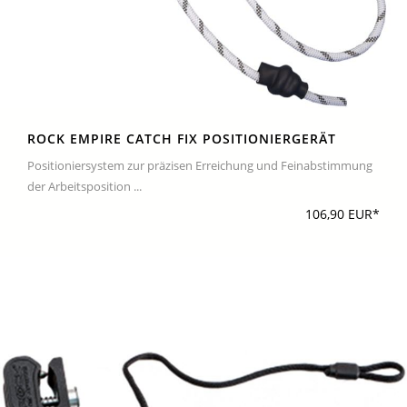
ROCK EMPIRE CATCH FIX POSITIONIERGERÄT
Positioniersystem zur präzisen Erreichung und Feinabstimmung
der Arbeitsposition ...
106,90 EUR*