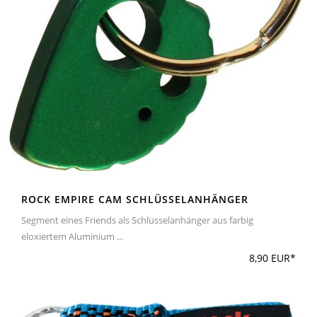
ROCK EMPIRE CAM SCHLÜSSELANHÄNGER
Segment eines Friends als Schlüsselanhänger aus farbig
eloxiertem Aluminium ...
8,90 EUR*