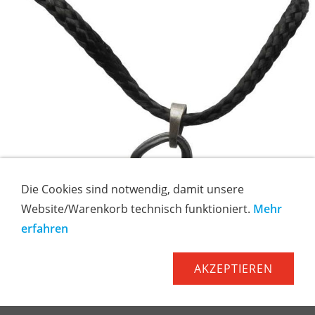
Die Cookies sind notwendig, damit unsere
Website/Warenkorb technisch funktioniert.
Mehr
erfahren
AKZEPTIEREN
ROCK EMPIRE KARABINER KETTENANHÄNGER
Kette bestehend aus Textilband mit Anhänger aus Silber ...