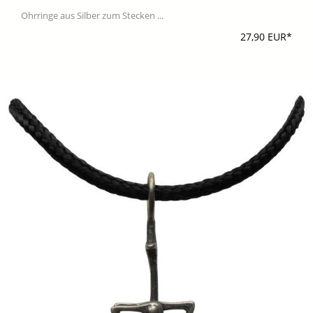
Ohrringe aus Silber zum Stecken ...
27,90 EUR*