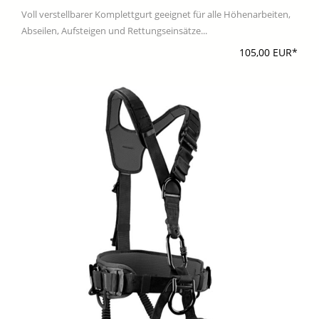
Voll verstellbarer Komplettgurt geeignet für alle Höhenarbeiten,
Abseilen, Aufsteigen und Rettungseinsätze...
105,00 EUR*