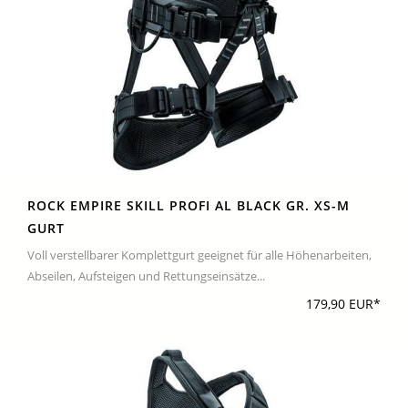
ROCK EMPIRE SKILL PROFI AL BLACK GR. XS-M
GURT
Voll verstellbarer Komplettgurt geeignet für alle Höhenarbeiten,
Abseilen, Aufsteigen und Rettungseinsätze...
179,90 EUR*