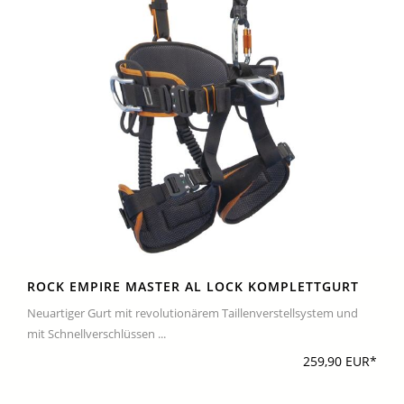
ROCK EMPIRE MASTER AL LOCK KOMPLETTGURT
Neuartiger Gurt mit revolutionärem Taillenverstellsystem und
mit Schnellverschlüssen ...
259,90 EUR*